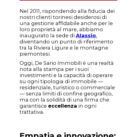
Nel 2011, rispondendo alla fiducia dei
nostri clienti torinesi desiderosi di
una gestione affidabile anche per le
loro proprietà al mare, abbiamo
inaugurato la sede di
Alassio
,
diventando un punto di riferimento
tra la Riviera Ligure e le montagne
piemontesi.
Oggi, De Sario Immobili è una realtà
nota alla stampa per i suoi
investimenti e la capacità di operare
su ogni tipologia di immobile —
residenziale, turistico o commerciale
— senza limiti di confine geografico,
ma con la solidità di una firma che
garantisce
eccellenza
in ogni
trattativa.
Empatia e innovazione: