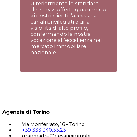
ulteriormente lo standard
dei servizi offerti, garantendo
ai nostri clienti l’accesso a
canali privilegiati e una
visibilità di alto profilo,
confermando la nostra
vocazione all’eccellenza nel
mercato immobiliare
nazionale.
Agenzia di Torino
Via Monferrato, 16 - Torino
+39 333 340.33.23
granmadre@desarioimmobili.it