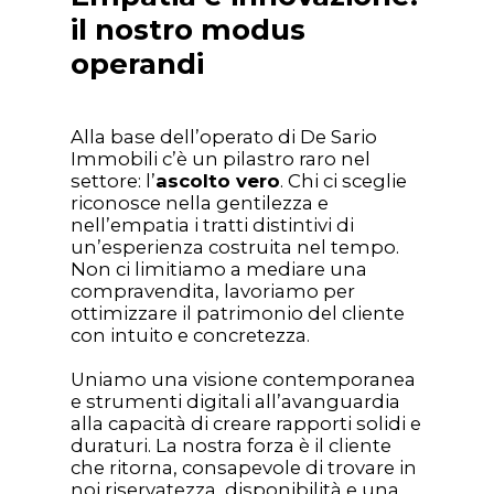
il nostro modus
operandi
Alla base dell’operato di De Sario
Immobili c’è un pilastro raro nel
settore: l’
ascolto vero
. Chi ci sceglie
riconosce nella gentilezza e
nell’empatia i tratti distintivi di
un’esperienza costruita nel tempo.
Non ci limitiamo a mediare una
compravendita, lavoriamo per
ottimizzare il patrimonio del cliente
con intuito e concretezza.
Uniamo una visione contemporanea
e strumenti digitali all’avanguardia
alla capacità di creare rapporti solidi e
duraturi. La nostra forza è il cliente
che ritorna, consapevole di trovare in
noi riservatezza, disponibilità e una