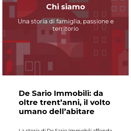
Chi siamo
Una storia di famiglia, passione e
territorio
De Sario Immobili: da
oltre trent’anni, il volto
umano dell’abitare
La storia di De Sario Immobili affonda